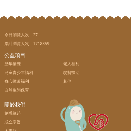
今日瀏覽人次：
27
累計瀏覽人次：
1718359
公益項目
歷年彙總
老人福利
兒童青少年福利
弱勢扶助
身心障礙福利
其他
自然生態保育
關於我們
創辦緣起
成立宗旨
大事記