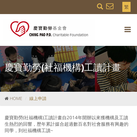
繁
慶寶勤勞(社福機構)工讀計畫
HOME
線上申請
慶寶勤勞(社福機構)工讀計畫自2014年開辦以來獲機構及工讀
生熱烈的回響，歷年累計媒合超過數百名對社會服務有興趣的
同學，到社福機構工讀~