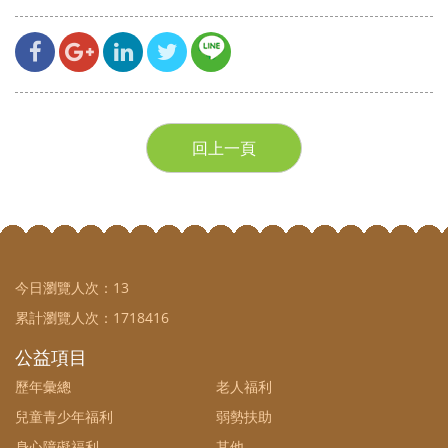
回上一頁
今日瀏覽人次：
13
累計瀏覽人次：
1718416
公益項目
歷年彙總
老人福利
兒童青少年福利
弱勢扶助
身心障礙福利
其他