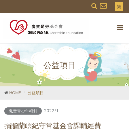
繁
公益項目
HOME
公益項目
2022/1
兒童青少年福利
捐贈蘭嶼紀守常基金會課輔經費