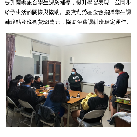
提升蘭嶼旅台學生課業輔導，提升學習表現，並同步
給予生活的關懷與協助。慶寶勤勞基金會捐贈學生課
輔鐘點及晚餐費58萬元，協助免費課輔班穩定運作。