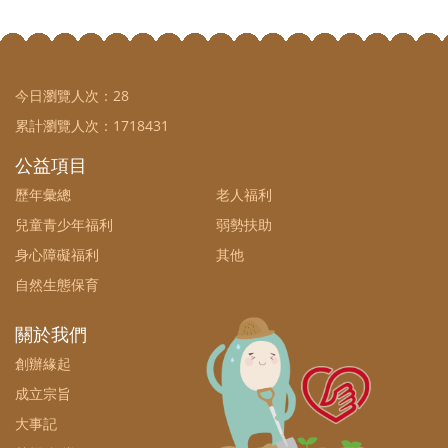
今日瀏覽人次：
28
累計瀏覽人次：
1718431
公益項目
歷年彙總
老人福利
兒童青少年福利
弱勢扶助
身心障礙福利
其他
自然生態保育
關於我們
創辦緣起
成立宗旨
大事記