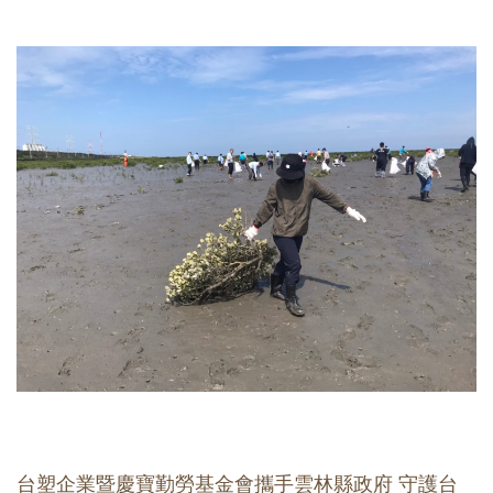
台塑企業暨慶寶勤勞基金會攜手雲林縣政府 守護台