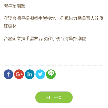
灣旱招潮蟹
守護台灣旱招潮蟹生態棲地 公私協力動員百人疏伐
紅樹林
台塑企業攜手雲林縣政府守護台灣旱招潮蟹
回上一頁