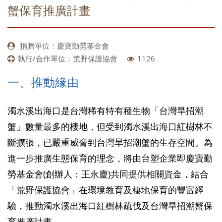
蟹保育推廣計畫
捐贈單位：慶寶勤勞基金會
執行/合作單位：荒野保護協會
1126
一、推動緣由
濁水溪出海口是台灣稀有特有種生物「台灣旱招潮
蟹」數量最多的棲地，但受到濁水溪出海口紅樹林不
斷擴張，已嚴重威脅到台灣旱招潮蟹的生存空間。為
進一步推廣生態保育的理念，將由台塑企業即慶寶勤
勞基金會(創辦人：王永慶)共同提供相關資金，結合
「荒野保護協會」在環境教育及棲地保育的豐富經
驗，推動濁水溪出海口紅樹林疏伐及台灣旱招潮蟹保
育推廣計畫。