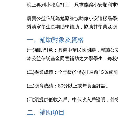
晚上再到小吃店打工，只求能讓小安順利求
慶寶公益信託為勉勵並協助像小安這樣品學
秀清寒學生長期助學補助，協助其學業及德
一、補助對象及資格
(一)補助對象：具備中華民國國籍，就讀公
本公益信託基金同意補助之大學學生，每校
(二)學業成績：全年級(全系)排名前15％
(三)德育成績：80分以上或無負面評語。
(四)須提供低收入戶、中低收入戶證明，
二、
補助項目