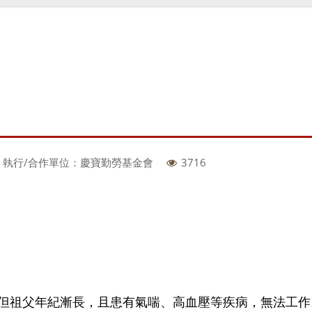
執行/合作單位：慶寶勤勞基金會
3716
但祖父年紀漸長，且患有氣喘、高血壓等疾病，無法工作