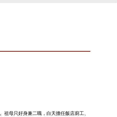
。祖母只好身兼二職，白天擔任飯店廚工、