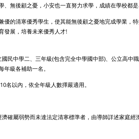
學、無後顧之憂，小安也一直努力求學，成績在學校都是
兼優的清寒優秀學生，使其能無後顧之憂地完成學業，特
育發展，培養未來優秀人才!
立國民中學二、三年級(包含完全中學國中部)、公立高中職
每年級各補助一名。
或前10名以內，依全年級人數擇嚴適用。
若經濟確屬弱勢而未達法定清寒標準者，由導師詳述家庭經