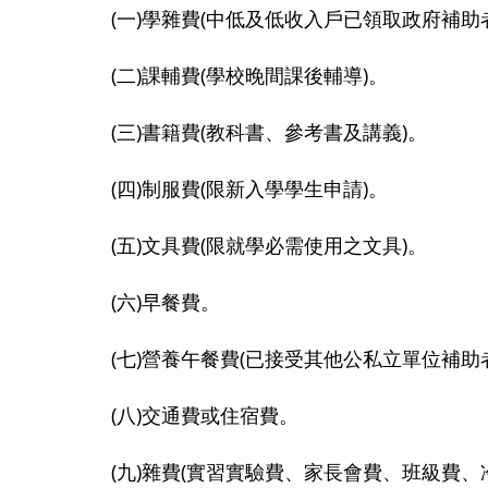
(一)學雜費(中低及低收入戶已領取政府補
(二)課輔費(學校晚間課後輔導)。
(三)書籍費(教科書、參考書及講義)。
(四)制服費(限新入學學生申請)。
(五)文具費(限就學必需使用之文具)。
(六)早餐費。
(七)營養午餐費(已接受其他公私立單位補助
(八)交通費或住宿費。
(九)雜費(實習實驗費、家長會費、班級費、