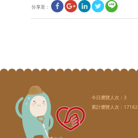
分享至：
今日瀏覽人次：
3
累計瀏覽人次：
17182