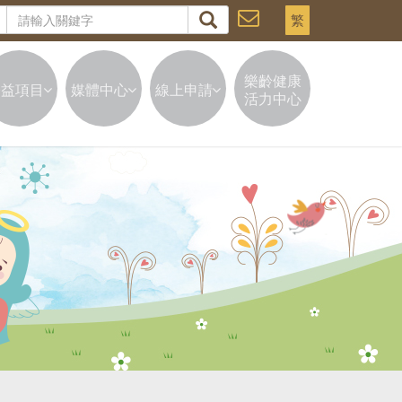
繁
樂齡健康
公益項目
媒體中心
線上申請
活力中心