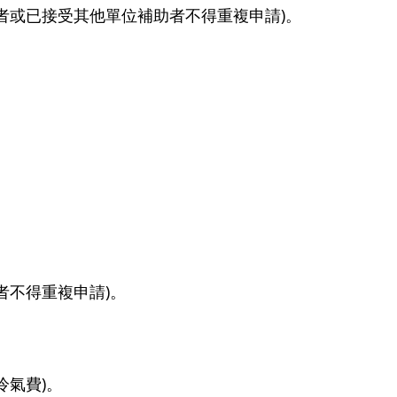
助者或已接受其他單位補助者不得重複申請)。
者不得重複申請)。
冷氣費)。