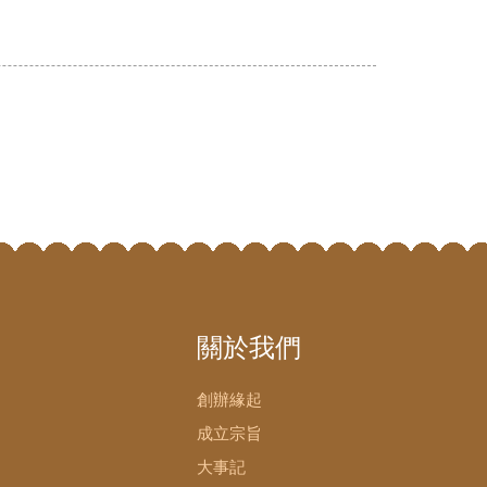
關於我們
創辦緣起
成立宗旨
大事記