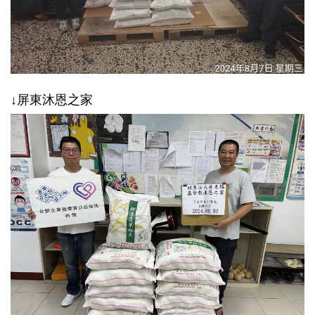
↓屏東沐恩之家