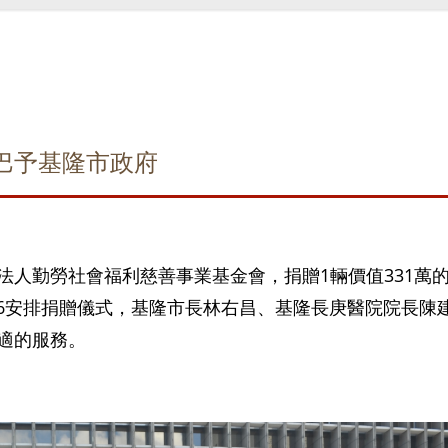
巴予基隆市政府
法人勤勞社會福利慈善事業基金會，捐贈1輛價值331萬
/6安排捐贈儀式，基隆市長林右昌、基隆長庚醫院院長陳
適的服務。