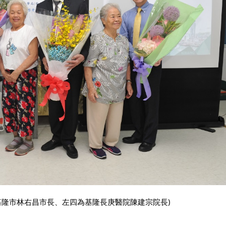
基隆市林右昌市長、左四為基隆長庚醫院陳建宗院長)