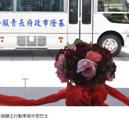
所捐贈之行動學苑中型巴士