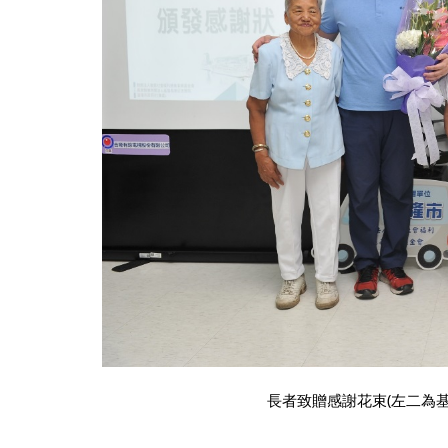
長者致贈感謝花束(左二為