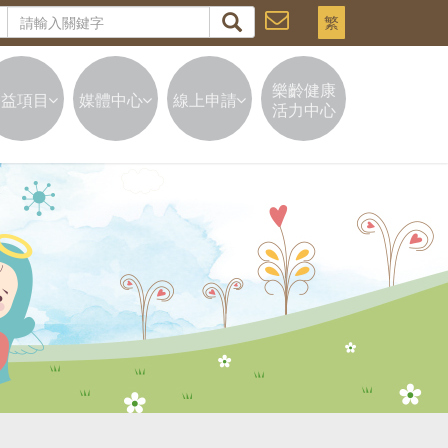
繁
樂齡健康
公益項目
媒體中心
線上申請
活力中心