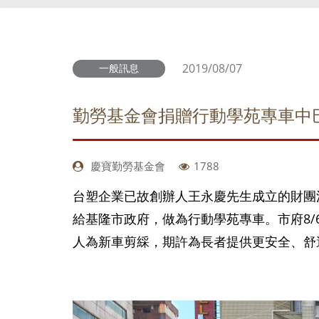
2019/08/07
一般訊息
勤勞基金會捐贈行動學苑專車中
慶寶勤勞基金會
1788
台塑企業已故創辦人王永慶先生成立的財團
給基隆市政府，做為行動學苑專車。市府8
人為新車剪綵，期許為長者提供更安全、舒