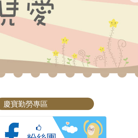
慶寶勤勞專區
粉絲團