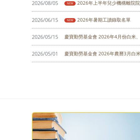
2026/08/05
2026年上半年兒少機構離院
NEW
2026/06/15
2026年暑期工讀錄取名單
NEW
2026/05/15
慶寶勤勞基金會 2026年4月份白米
2026/05/01
慶寶勤勞基金會 2026年農曆3月白