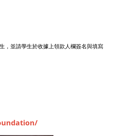
生，並請學生於收據上領款人欄簽名與填寫
oundation/