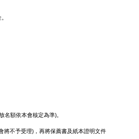
金。
發放名額依本會核定為準)。
會將不予受理)，再將保薦書及紙本證明文件