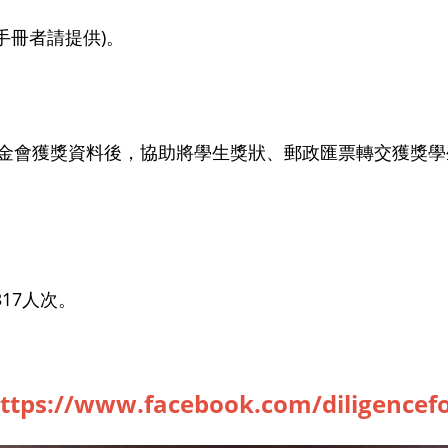
手冊者請提供)。
金會獲獎資料後，協助將學生獎狀、郵政匯票轉交獲獎學
317人次。
ttps://www.facebook.com/diligencef