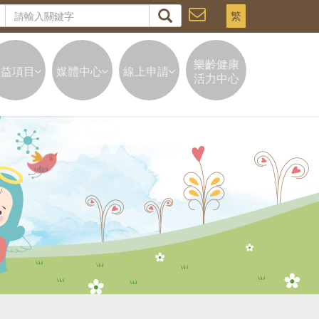
繁
樂齡健康
公益項目
媒體中心
線上申請
活力中心