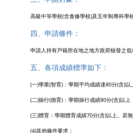
高級中等學校(含進修學校)及五年制專科學
四、申請條件：
申請人持有戶籍所在地之地方政府核發之
低
五、各項成績標準如下：
(一)學業(智育)：學期平均成績達80分(含
(二)操行(德育)：學期操行成績80分(含
(三)體育：學期體育成績70分(含)以上。
(4)其他條件要求：