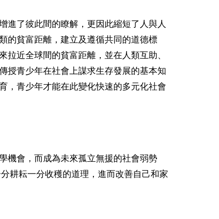
增進了彼此間的瞭解，更因此縮短了人與人
類的貧富距離，建立及遵循共同的道德標
來拉近全球間的貧富距離，並在人類互助、
傳授青少年在社會上謀求生存發展的基本知
育，青少年才能在此變化快速的多元化社會
學機會，而成為未來孤立無援的社會弱勢
一分耕耘一分收穫的道理，進而改善自己和家