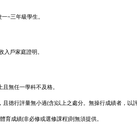
校一~三年級學生。
收入戶
家庭證明。
)以上且無任一學科不及格。
)以上，且德行評量無小過(含)以上之處分。無操行成績者，
若無體育成績(非必修或選修課程)則無須提供。