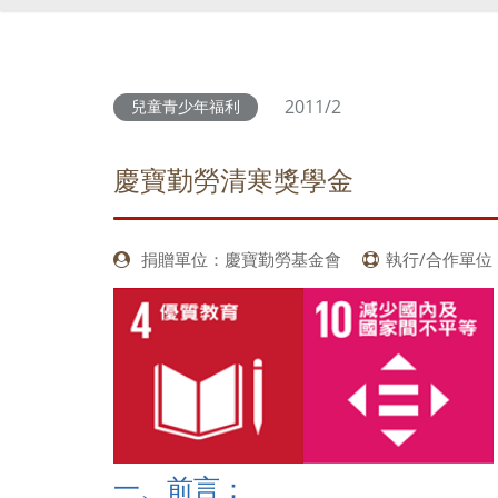
2011/2
兒童青少年福利
慶寶勤勞清寒獎學金
捐贈單位：慶寶勤勞基金會
執行/合作單位
一、前言：