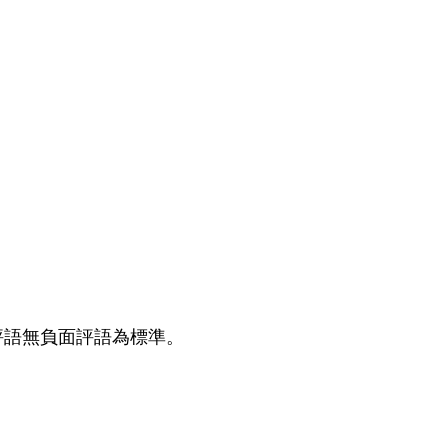
以評語無負面評語為標準。