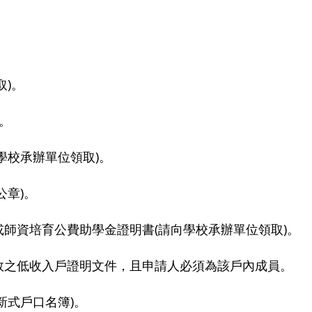
取)。
)。
學校承辦單位領取)。
公章)。
或師資培育公費助學金證明書(請向學校承辦單位領取)。
有效之低收入戶證明文件，且申請人必須為該戶內成員。
新式戶口名簿)。