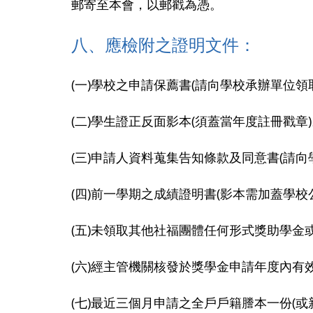
郵寄至本會，以郵戳為憑。
八、應檢附之證明文件：
(一)學校之申請保薦書(請向學校承辦單位領
(二)學生證正反面影本(須蓋當年度註冊戳章
(三)申請人資料蒐集告知條款及同意書(請向
(四)前一學期之成績證明書(影本需加蓋學校
(五)未領取其他社福團體任何形式獎助學金
(六)經主管機關核發於獎學金申請年度內
(七)最近三個月申請之全戶戶籍謄本一份(或