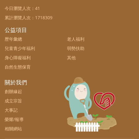
今日瀏覽人次：
41
累計瀏覽人次：
1718309
公益項目
歷年彙總
老人福利
兒童青少年福利
弱勢扶助
身心障礙福利
其他
自然生態保育
關於我們
創辦緣起
成立宗旨
大事記
榮耀/報導
相關網站