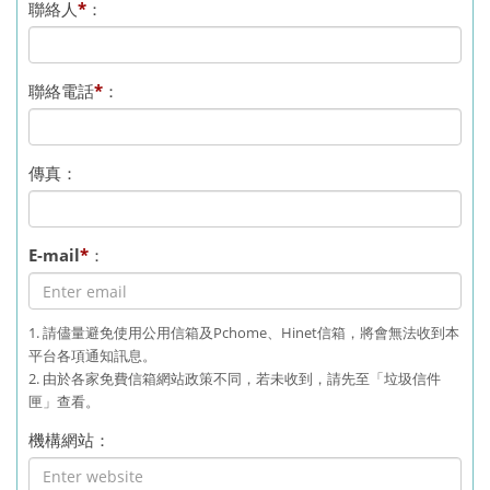
聯絡人
*
：
聯絡電話
*
：
傳真：
E-mail
*
：
1. 請儘量避免使用公用信箱及Pchome、Hinet信箱，將會無法收到本
平台各項通知訊息。
2. 由於各家免費信箱網站政策不同，若未收到，請先至「垃圾信件
匣」查看。
機構網站：