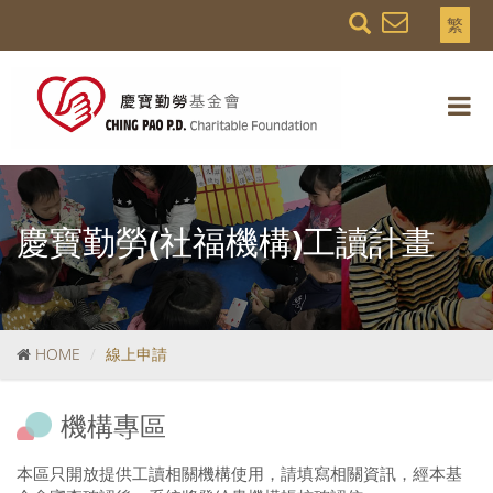
繁
慶寶勤勞(社福機構)工讀計畫
HOME
線上申請
機構專區
本區只開放提供工讀相關機構使用，請填寫相關資訊，經本基