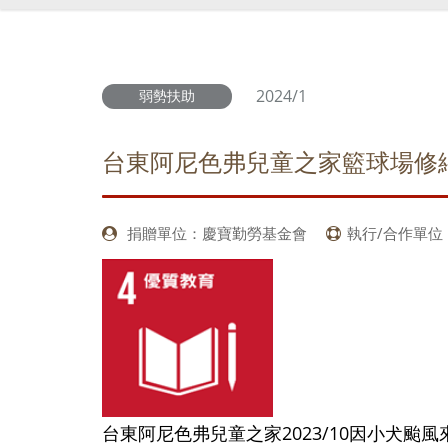
2024/1
弱勢扶助
台東阿尼色弗兒童之家籃球場修
捐贈單位：慶寶勤勞基金會
執行/合作單
台東阿尼色弗兒童之家2023/10因小犬