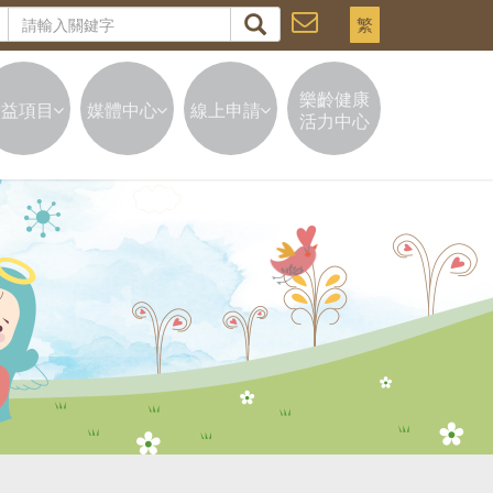
繁
樂齡健康
公益項目
媒體中心
線上申請
活力中心