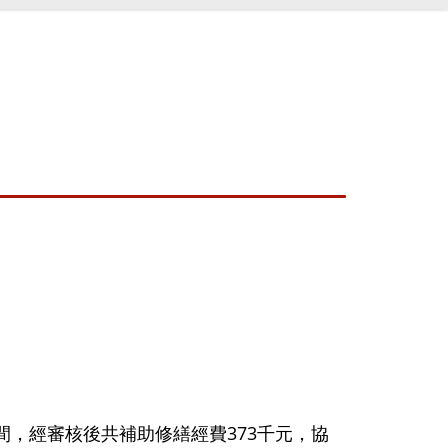
間，經審核後共補助修繕經費373千元，協