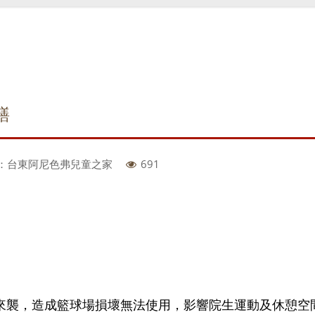
繕
位：台東阿尼色弗兒童之家
691
颱風來襲，造成籃球場損壞無法使用，影響院生運動及休憩空