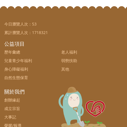
今日瀏覽人次：
53
累計瀏覽人次：
1718321
公益項目
歷年彙總
老人福利
兒童青少年福利
弱勢扶助
身心障礙福利
其他
自然生態保育
關於我們
創辦緣起
成立宗旨
大事記
榮耀/報導