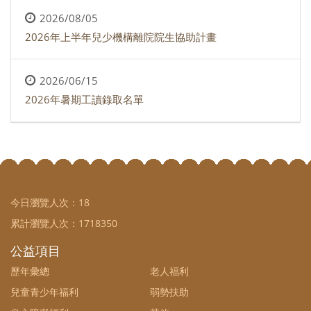
2026/08/05
2026年上半年兒少機構離院院生協助計畫
2026/06/15
2026年暑期工讀錄取名單
今日瀏覽人次：
18
累計瀏覽人次：
1718350
公益項目
歷年彙總
老人福利
兒童青少年福利
弱勢扶助