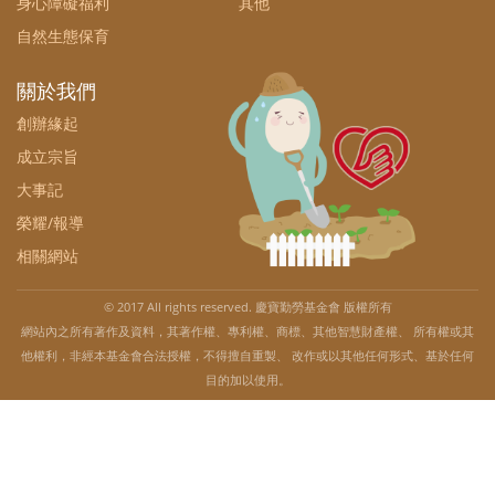
身心障礙福利
其他
自然生態保育
關於我們
創辦緣起
成立宗旨
大事記
榮耀/報導
相關網站
© 2017 All rights reserved. 慶寶勤勞基金會 版權所有
網站內之所有著作及資料，其著作權、專利權、商標、其他智慧財產權、 所有權或其
他權利，非經本基金會合法授權，不得擅自重製、 改作或以其他任何形式、基於任何
目的加以使用。