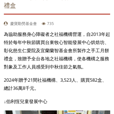
禮盒
慶寶勤勞基金會
735
為協助服務身心障礙者之社福機構營運，自2013年起
特於每年中秋節購買台東牧心智能發展中心烘焙坊、
彰化慈生仁愛院及宜蘭蘭智基金會所製作之手工月餅
禮盒，致贈予全台各地之社福機構，使各機構之服務
對象及工作人員感受到中秋佳節之氣氛。
2024年贈予21間社福機構、3,523人、購買582盒、
總計36萬8千元。
↓伯利恆兒童發展中心