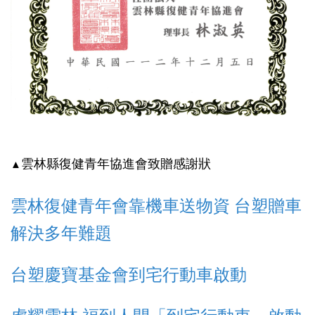
雲林縣復健青年協進會致贈感謝狀
▲
雲林復健青年會靠機車送物資 台塑贈車
解決多年難題
台塑慶寶基金會到宅行動車啟動