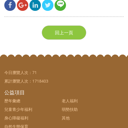
回上一頁
今日瀏覽人次：
71
累計瀏覽人次：
1718403
公益項目
歷年彙總
老人福利
兒童青少年福利
弱勢扶助
身心障礙福利
其他
自然生態保育