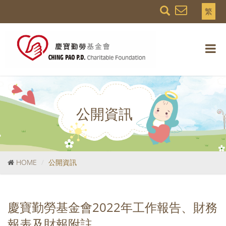
繁
公開資訊
HOME
公開資訊
慶寶勤勞基金會2022年工作報告、財務
報表及財報附註