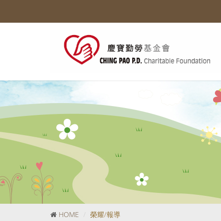
HOME
榮耀/報導