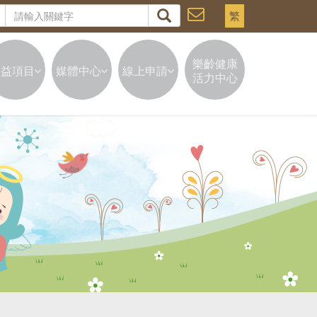
繁
樂齡健康
公益項目
媒體中心
線上申請
活力中心