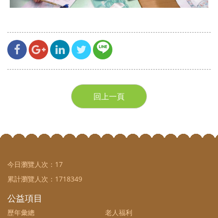
回上一頁
今日瀏覽人次：
17
累計瀏覽人次：
1718349
公益項目
歷年彙總
老人福利