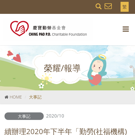
繁
榮耀/報導
HOME
大事記
2020/10
大事記
續辦理2020年下半年「勤勞(社福機構)