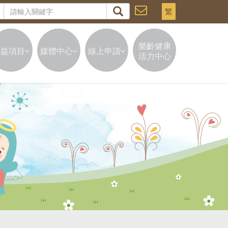
繁
樂齡健康
公益項目
媒體中心
線上申請
活力中心