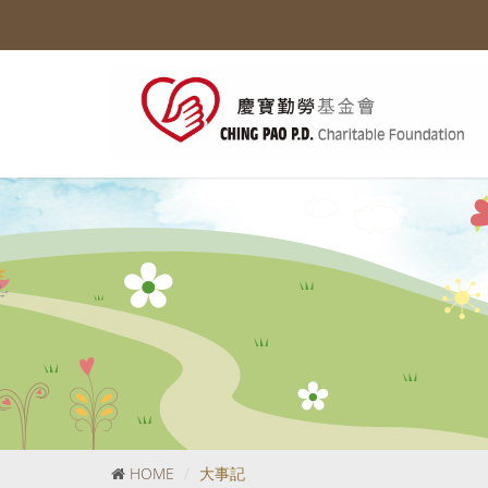
HOME
大事記