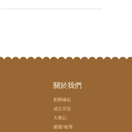
關於我們
創辦緣起
成立宗旨
大事記
榮耀/報導