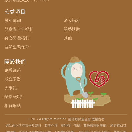
公益項目
歷年彙總
老人福利
兒童青少年福利
弱勢扶助
身心障礙福利
其他
自然生態保育
關於我們
創辦緣起
成立宗旨
大事記
榮耀/報導
相關網站
© 2017 All rights reserved. 慶寶勤勞基金會 版權所有
網站內之所有著作及資料，其著作權、專利權、商標、其他智慧財產權、 所有權或其
他權利，非經本基金會合法授權，不得擅自重製、 改作或以其他任何形式、基於任何