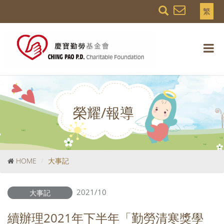
繁
榮耀/報導
HOME
大事記
2021/10
大事記
續辦理2021年下半年「勤勞清寒獎學