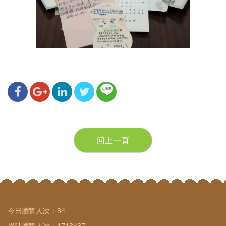
回上一頁
今日瀏覽人次：
34
累計瀏覽人次：
1718437