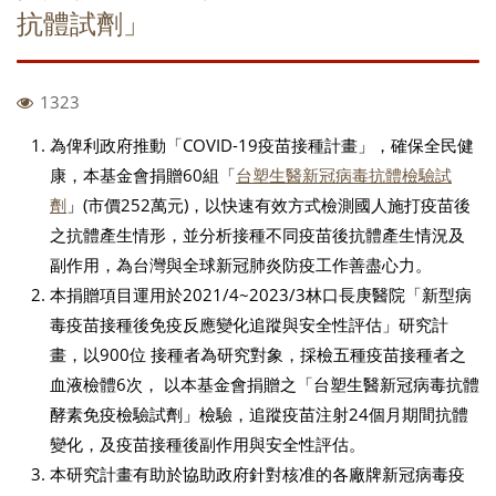
抗體試劑」
1323
為俾利政府推動「COVID-19疫苗接種計畫」，確保全民健
康，本基金會捐贈60組「
台塑生醫新冠病毒抗體檢驗試
劑
」(市價252萬元)，以快速有效方式檢測國人施打疫苗後
之抗體產生情形，並分析接種不同疫苗後抗體產生情況及
副作用，為台灣與全球新冠肺炎防疫工作善盡心力。
本捐贈項目運用於2021/4~2023/3林口長庚醫院「新型病
毒疫苗接種後免疫反應變化追蹤與安全性評估」研究計
畫，以900位 接種者為研究對象，採檢五種疫苗接種者之
血液檢體6次， 以本基金會捐贈之「台塑生醫新冠病毒抗體
酵素免疫檢驗試劑」檢驗，追蹤疫苗注射24個月期間抗體
變化，及疫苗接種後副作用與安全性評估。
本研究計畫有助於協助政府針對核准的各廠牌新冠病毒疫