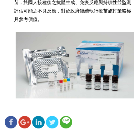
苗，於國人接種後之抗體生成、免疫反應與持續性並監測
評估可能之不良反應，對於政府後續執行疫苗施打策略極
具參考價值。