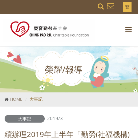
繁
榮耀/報導
HOME
大事記
2019/3
大事記
續辦理2019年上半年「勤勞(社福機構)