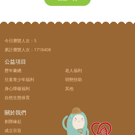
今日瀏覽人次：
5
累計瀏覽人次：
1718408
公益項目
歷年彙總
老人福利
兒童青少年福利
弱勢扶助
身心障礙福利
其他
自然生態保育
關於我們
創辦緣起
成立宗旨