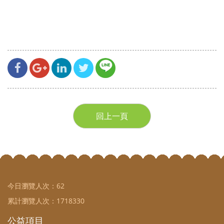
回上一頁
今日瀏覽人次：
62
累計瀏覽人次：
1718330
公益項目