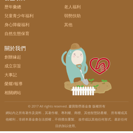
歷年彙總
老人福利
兒童青少年福利
弱勢扶助
身心障礙福利
其他
自然生態保育
關於我們
創辦緣起
成立宗旨
大事記
榮耀/報導
相關網站
© 2017 All rights reserved. 慶寶勤勞基金會 版權所有
網站內之所有著作及資料，其著作權、專利權、商標、其他智慧財產權、 所有權或其
他權利，非經本基金會合法授權，不得擅自重製、 改作或以其他任何形式、基於任何
目的加以使用。