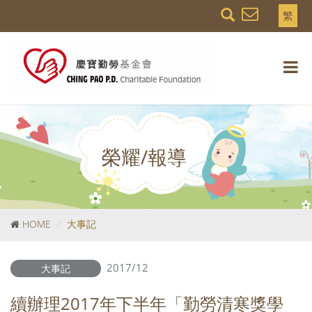
繁
榮耀/報導
HOME
大事記
2017/12
大事記
續辦理2017年下半年「勤勞清寒獎學