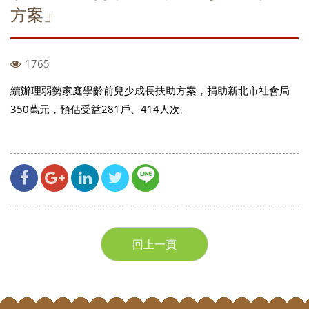
方案」
1765
續辦理弱勢家庭學齡前兒少成長扶助方案，捐助新北市社會局
350萬元，預估受益281戶、414人次。
回上一頁