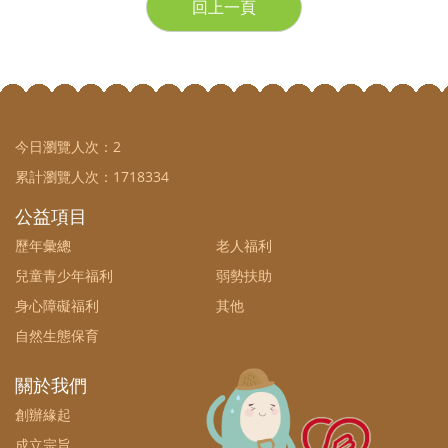
回上一頁
今日瀏覽人次：
2
累計瀏覽人次：
1718334
公益項目
歷年彙總
老人福利
兒童青少年福利
弱勢扶助
身心障礙福利
其他
自然生態保育
關於我們
創辦緣起
成立宗旨