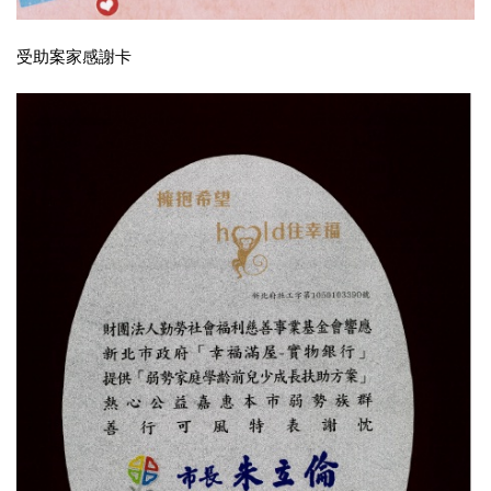
受助案家感謝卡