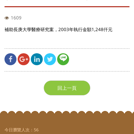
1609
補助長庚大學醫療研究案，2003年執行金額1,248仟元
回上一頁
今日瀏覽人次：
56