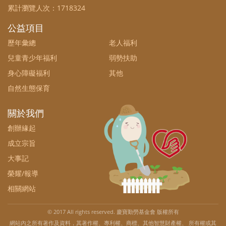
累計瀏覽人次：
1718324
公益項目
歷年彙總
老人福利
兒童青少年福利
弱勢扶助
身心障礙福利
其他
自然生態保育
關於我們
創辦緣起
成立宗旨
大事記
榮耀/報導
相關網站
© 2017 All rights reserved. 慶寶勤勞基金會 版權所有
網站內之所有著作及資料，其著作權、專利權、商標、其他智慧財產權、 所有權或其