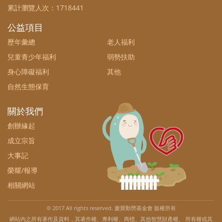
累計瀏覽人次：
1718441
公益項目
歷年彙總
老人福利
兒童青少年福利
弱勢扶助
身心障礙福利
其他
自然生態保育
關於我們
創辦緣起
成立宗旨
大事記
榮耀/報導
相關網站
© 2017 All rights reserved. 慶寶勤勞基金會 版權所有
網站內之所有著作及資料，其著作權、專利權、商標、其他智慧財產權、 所有權或其