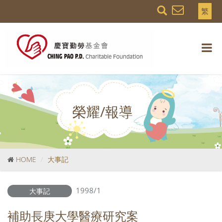
繁
榮耀/報導
HOME
大事記
1998/1
大事記
補助長庚大學醫療研究案