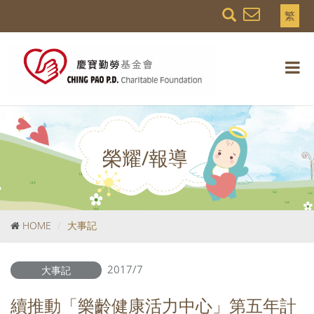
繁
榮耀/報導
HOME
大事記
2017/7
大事記
續推動「樂齡健康活力中心」第五年計