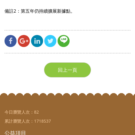
備註2：第五年仍持續擴展新據點。
回上一頁
今日瀏覽人次：
82
累計瀏覽人次：
1718537
公益項目